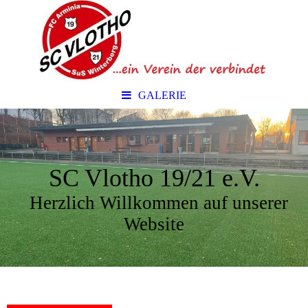
GALERIE
SC Vlotho 19/21 e.V.
Herzlich Willkommen auf unserer
Website